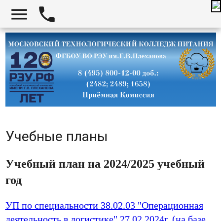


Учебные планы
Учебный план на 2024/2025 учебный
год
УП по специальности 38.02.03 "Операционная
деятельность в логистике" 27.02.2024г. (на базе